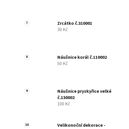
Zrcátko č.310001
30 Kč
Náušnice korál č.110002
50 Kč
Náušnice pryskyřice velké
č.130002
100 Kč
Velikonoční dekorace -