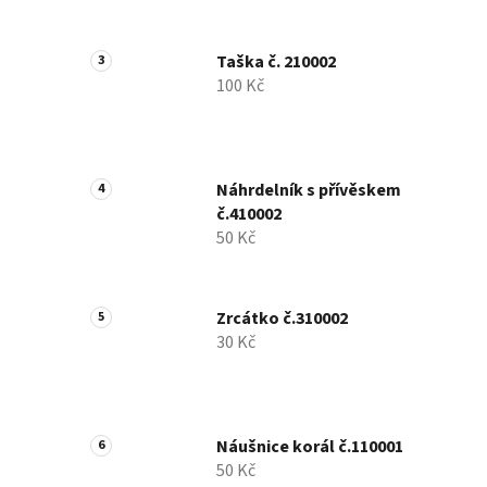
Taška č. 210002
100 Kč
Náhrdelník s přívěskem
č.410002
50 Kč
Zrcátko č.310002
30 Kč
Náušnice korál č.110001
50 Kč