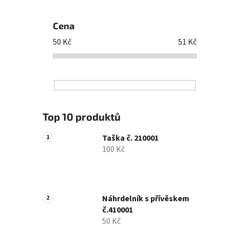
Cena
50
Kč
51
Kč
Top 10 produktů
Taška č. 210001
100 Kč
Náhrdelník s přívěskem
č.410001
50 Kč