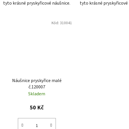
tyto krásné pryskyřicové náušnice.
tyto krásné pryskyřicové
Kód:
310041
Náušnice pryskyřice malé
č.120007
Skladem
50 Kč