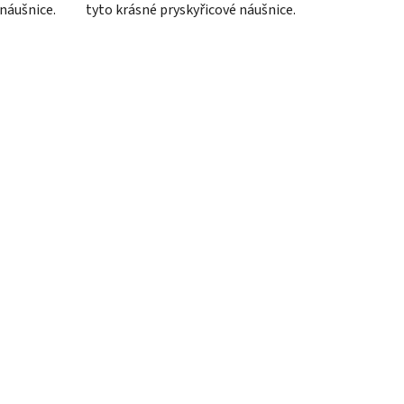
 náušnice.
tyto krásné pryskyřicové náušnice.