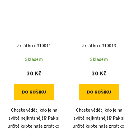
Zrcátko č.310011
Zrcátko č.310013
Skladem
Skladem
30 Kč
30 Kč
DO KOŠÍKU
DO KOŠÍKU
Chcete vědět, kdo je na
Chcete vědět, kdo je na
světě nejkrásnější? Pak si
světě nejkrásnější? Pak si
určitě kupte naše zrcátko!
určitě kupte naše zrcátko!