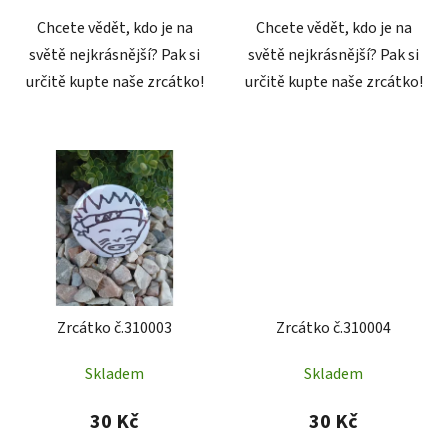
Chcete vědět, kdo je na
Chcete vědět, kdo je na
světě nejkrásnější? Pak si
světě nejkrásnější? Pak si
určitě kupte naše zrcátko!
určitě kupte naše zrcátko!
Zrcátko č.310003
Zrcátko č.310004
Skladem
Skladem
30 Kč
30 Kč