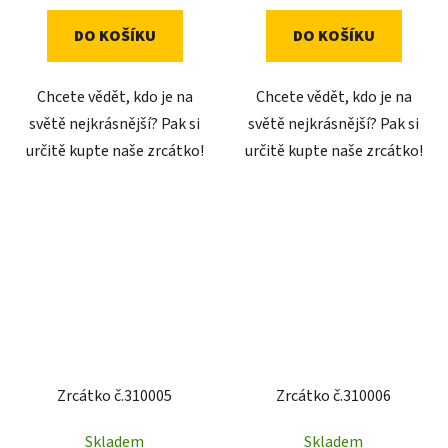
DO KOŠÍKU
DO KOŠÍKU
Chcete vědět, kdo je na
Chcete vědět, kdo je na
světě nejkrásnější? Pak si
světě nejkrásnější? Pak si
určitě kupte naše zrcátko!
určitě kupte naše zrcátko!
Zrcátko č.310005
Zrcátko č.310006
Skladem
Skladem