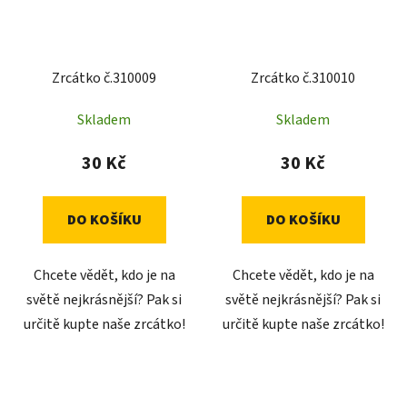
Zrcátko č.310009
Zrcátko č.310010
Skladem
Skladem
30 Kč
30 Kč
DO KOŠÍKU
DO KOŠÍKU
Chcete vědět, kdo je na
Chcete vědět, kdo je na
světě nejkrásnější? Pak si
světě nejkrásnější? Pak si
určitě kupte naše zrcátko!
určitě kupte naše zrcátko!