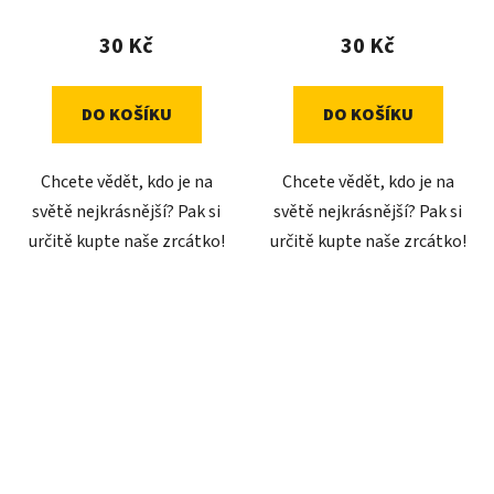
30 Kč
30 Kč
DO KOŠÍKU
DO KOŠÍKU
Chcete vědět, kdo je na
Chcete vědět, kdo je na
světě nejkrásnější? Pak si
světě nejkrásnější? Pak si
určitě kupte naše zrcátko!
určitě kupte naše zrcátko!