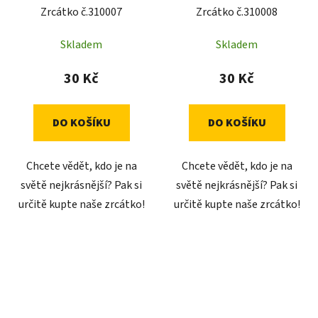
Zrcátko č.310007
Zrcátko č.310008
Skladem
Skladem
30 Kč
30 Kč
DO KOŠÍKU
DO KOŠÍKU
Chcete vědět, kdo je na
Chcete vědět, kdo je na
světě nejkrásnější? Pak si
světě nejkrásnější? Pak si
určitě kupte naše zrcátko!
určitě kupte naše zrcátko!