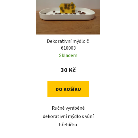
Dekorativní mýdlo č.
610003
Skladem
30 Kč
DO KOŠÍKU
Ručně vyráběné
dekorativní mýdlo s vůní
hřebíčku.