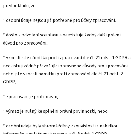
předpokladu, že:
* osobní údaje nejsou již potřebné pro účely zpracování,
* došlo k odvolání souhlasu a neexistuje žádný další právní
důvod pro zpracování,
* vznesli jste námitku proti zpracování dle čl. 21 odst. 1 GDPR a
neexistují žádné převažující oprávněné důvody pro zpracování
nebo jste vznesli námitku proti zpracování dle čl. 21 odst. 2
GDPR,
* zpracování je protiprávní,
* výmaz je nutný ke splnění právní povinnosti, nebo
* osobní údaje byly shromážděny v souvislosti s nabídkou
informační společnosti ve smyslu čl. 8 odst. 1 GDPR.