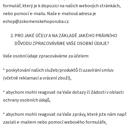
formulář, který je k dispozici na našich webových stránkách,
nebo pomocí e-mailu. Naše e-mailová adresa je
eshop@zskomenskehoporuba.cz.
PRO JAKÉ ÚČELY A NA ZÁKLADĚ JAKÉHO PRÁVNÍHO
DŮVODU ZPRACOVÁVÁME VAŠE OSOBNÍ ÚDAJE?
Vaše osobní údaje zpracováváme za účelem:
* poskytování našich služeb/produktů či uzavírání smluv
(včetně reklamací a vrácení zboží),
* abychom mohli reagovat na Vaše dotazy či žádosti v oblasti
ochrany osobních údajů,
* abychom mohli reagovat na Vaše zprávy, které jste nám např.
zaslali e-mailem nebo pomocí webového formuláře,