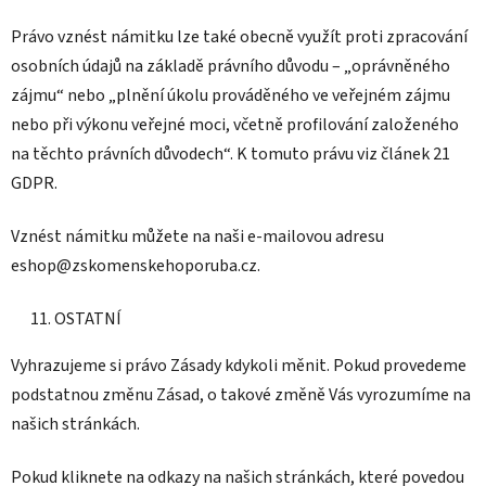
Právo vznést námitku lze také obecně využít proti zpracování
osobních údajů na základě právního důvodu – „oprávněného
zájmu“ nebo „plnění úkolu prováděného ve veřejném zájmu
nebo při výkonu veřejné moci, včetně profilování založeného
na těchto právních důvodech“. K tomuto právu viz článek 21
GDPR.
Vznést námitku můžete na naši e-mailovou adresu
eshop@zskomenskehoporuba.cz.
OSTATNÍ
Vyhrazujeme si právo Zásady kdykoli měnit. Pokud provedeme
podstatnou změnu Zásad, o takové změně Vás vyrozumíme na
našich stránkách.
Pokud kliknete na odkazy na našich stránkách, které povedou