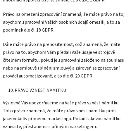
Právo na omezení zpracování znamená, že máte právo na to,
abychom zpracování Vašich osobních údajů omezili, a to za
podmínek dle čl. 18 GDPR.
Dále máte právo na přenositelnost, což znamená, že máte
právo na to, abychom Vám předali Vaše údaje ve strojově
čitelném formátu, pokud je zpracování založeno na souhlasu
nebo na smlouvě (plnění smlouvy) a zároveň se zpracování
provádí automatizovaně, a to dle čl. 20 GDPR.
PRÁVO VZNÉST NÁMITKU
Výslovně Vás upozorňujeme na Vaše právo vznést námitku.
Toto právo znamená, že máte právo vnést námitku proti
jakémukoliv přímému marketingu. Pokud takovou námitku
vznesete, přestaneme s přímým marketingem.