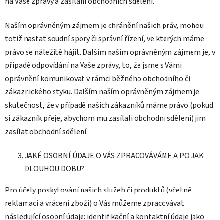
na Vaše zprávy a zasílání obchodních sdělení.
Naším oprávněným zájmem je chránění našich práv, mohou
totiž nastat soudní spory či správní řízení, ve kterých máme
právo se náležitě hájit. Dalším naším oprávněným zájmem je, v
případě odpovídání na Vaše zprávy, to, že jsme s Vámi
oprávnění komunikovat v rámci běžného obchodního či
zákaznického styku. Dalším naším oprávněným zájmem je
skutečnost, že v případě našich zákazníků máme právo (pokud
si zákazník přeje, abychom mu zasílali obchodní sdělení) jim
zasílat obchodní sdělení.
JAKÉ OSOBNÍ ÚDAJE O VÁS ZPRACOVÁVÁME A PO JAK
DLOUHOU DOBU?
Pro účely poskytování našich služeb či produktů (včetně
reklamací a vrácení zboží) o Vás můžeme zpracovávat
následující osobní údaje: identifikační a kontaktní údaje jako