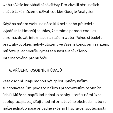
webu a Vaše individuální návštěvy. Pro zkvalitnění našich
služeb také můžeme užívat cookies Google Analytics.
Když na našem webu na něco kliknete nebo přejedete,
vyjadřujete tím svůj souhlas, že smíme pomocí cookies
shromažďovat informace na našem webu. Pokud si budete
přát, aby cookies nebyly uloženy ve Vašem koncovém zařízení,
můžete je jednoduše vymazat v nastavení Vašeho
internetového prohlížeče.
PŘÍJEMCI OSOBNÍCH ÚDAJŮ
Vaše osobní údaje mohou být zpřístupněny našim
subdodavatelům, jakožto našim zpracovatelům osobních
údajů. Může se například jednat o osoby, které s námi úzce
spolupracují a zajišťují chod internetového obchodu, nebo se
může jednat o naše případné externí IT správce, společnosti