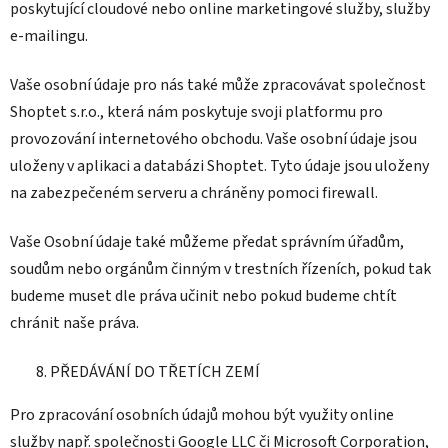
poskytující cloudové nebo online marketingové služby, služby
e-mailingu.
Vaše osobní údaje pro nás také může zpracovávat společnost
Shoptet s.r.o., která nám poskytuje svoji platformu pro
provozování internetového obchodu. Vaše osobní údaje jsou
uloženy v aplikaci a databázi Shoptet. Tyto údaje jsou uloženy
na zabezpečeném serveru a chráněny pomoci firewall.
Vaše Osobní údaje také můžeme předat správním úřadům,
soudům nebo orgánům činným v trestních řízeních, pokud tak
budeme muset dle práva učinit nebo pokud budeme chtít
chránit naše práva.
PŘEDÁVÁNÍ DO TŘETÍCH ZEMÍ
Pro zpracování osobních údajů mohou být využity online
služby např. společnosti Google LLC či Microsoft Corporation,