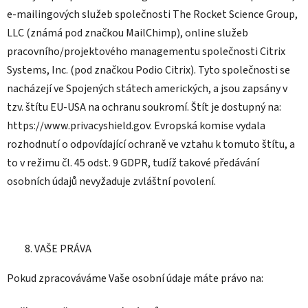
e-mailingových služeb společnosti The Rocket Science Group,
LLC (známá pod značkou MailChimp), online služeb
pracovního/projektového managementu společnosti Citrix
Systems, Inc. (pod značkou Podio Citrix). Tyto společnosti se
nacházejí ve Spojených státech amerických, a jsou zapsány v
tzv. štítu EU-USA na ochranu soukromí. Štít je dostupný na:
https://www.privacyshield.gov. Evropská komise vydala
rozhodnutí o odpovídající ochraně ve vztahu k tomuto štítu, a
to v režimu čl. 45 odst. 9 GDPR, tudíž takové předávání
osobních údajů nevyžaduje zvláštní povolení.
VAŠE PRÁVA
Pokud zpracováváme Vaše osobní údaje máte právo na: