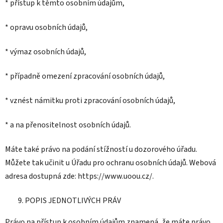
* přístup k těmto osobním údajům,
* opravu osobních údajů,
* výmaz osobních údajů,
* případně omezení zpracování osobních údajů,
* vznést námitku proti zpracování osobních údajů,
* a na přenositelnost osobních údajů.
Máte také právo na podání stížností u dozorového úřadu.
Můžete tak učinit u Úřadu pro ochranu osobních údajů. Webová
adresa dostupná zde: https://www.uoou.cz/.
POPIS JEDNOTLIVÝCH PRÁV
Právo na přístup k osobním údajům znamená, že máte právo