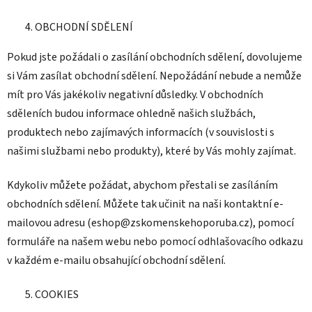
OBCHODNÍ SDĚLENÍ
Pokud jste požádali o zasílání obchodních sdělení, dovolujeme
si Vám zasílat obchodní sdělení. Nepožádání nebude a nemůže
mít pro Vás jakékoliv negativní důsledky. V obchodních
sděleních budou informace ohledně našich službách,
produktech nebo zajímavých informacích (v souvislosti s
našimi službami nebo produkty), které by Vás mohly zajímat.
Kdykoliv můžete požádat, abychom přestali se zasíláním
obchodních sdělení. Můžete tak učinit na naši kontaktní e-
mailovou adresu (eshop@zskomenskehoporuba.cz), pomocí
formuláře na našem webu nebo pomocí odhlašovacího odkazu
v každém e-mailu obsahující obchodní sdělení.
COOKIES