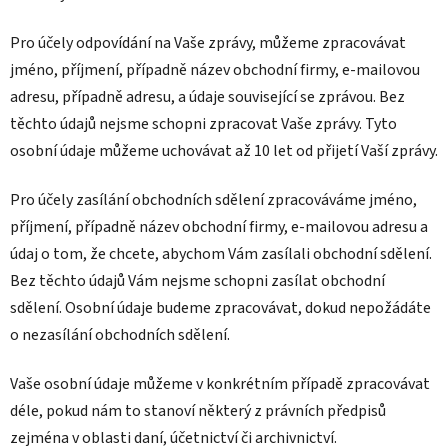
Pro účely odpovídání na Vaše zprávy, můžeme zpracovávat
jméno, příjmení, případně název obchodní firmy, e-mailovou
adresu, případně adresu, a údaje související se zprávou. Bez
těchto údajů nejsme schopni zpracovat Vaše zprávy. Tyto
osobní údaje můžeme uchovávat až 10 let od přijetí Vaší zprávy.
Pro účely zasílání obchodních sdělení zpracováváme jméno,
příjmení, případně název obchodní firmy, e-mailovou adresu a
údaj o tom, že chcete, abychom Vám zasílali obchodní sdělení.
Bez těchto údajů Vám nejsme schopni zasílat obchodní
sdělení. Osobní údaje budeme zpracovávat, dokud nepožádáte
o nezasílání obchodních sdělení.
Vaše osobní údaje můžeme v konkrétním případě zpracovávat
déle, pokud nám to stanoví některý z právních předpisů
zejména v oblasti daní, účetnictví či archivnictví.