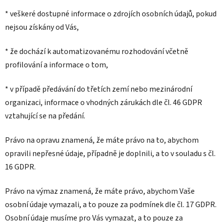
* veškeré dostupné informace o zdrojích osobních údajů, pokud
nejsou získány od Vás,
* že dochází k automatizovanému rozhodování včetně
profilování a informace o tom,
* v případě předávání do třetích zemí nebo mezinárodní
organizaci, informace o vhodných zárukách dle čl. 46 GDPR
vztahující se na předání.
Právo na opravu znamená, že máte právo na to, abychom
opravili nepřesné údaje, případně je doplnili, a to v souladu s čl.
16 GDPR.
Právo na výmaz znamená, že máte právo, abychom Vaše
osobní údaje vymazali, a to pouze za podmínek dle čl. 17 GDPR.
Osobní údaje musíme pro Vás vymazat, a to pouze za