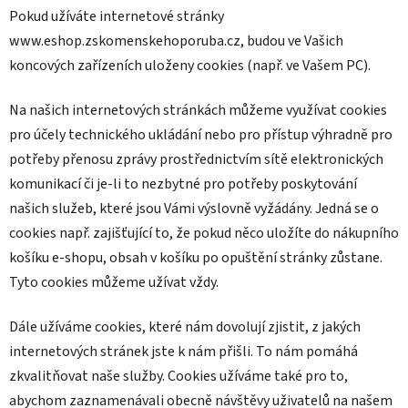
Pokud užíváte internetové stránky
www.eshop.zskomenskehoporuba.cz, budou ve Vašich
koncových zařízeních uloženy cookies (např. ve Vašem PC).
Na našich internetových stránkách můžeme využívat cookies
pro účely technického ukládání nebo pro přístup výhradně pro
potřeby přenosu zprávy prostřednictvím sítě elektronických
komunikací či je-li to nezbytné pro potřeby poskytování
našich služeb, které jsou Vámi výslovně vyžádány. Jedná se o
cookies např. zajišťující to, že pokud něco uložíte do nákupního
košíku e-shopu, obsah v košíku po opuštění stránky zůstane.
Tyto cookies můžeme užívat vždy.
Dále užíváme cookies, které nám dovolují zjistit, z jakých
internetových stránek jste k nám přišli. To nám pomáhá
zkvalitňovat naše služby. Cookies užíváme také pro to,
abychom zaznamenávali obecně návštěvy uživatelů na našem