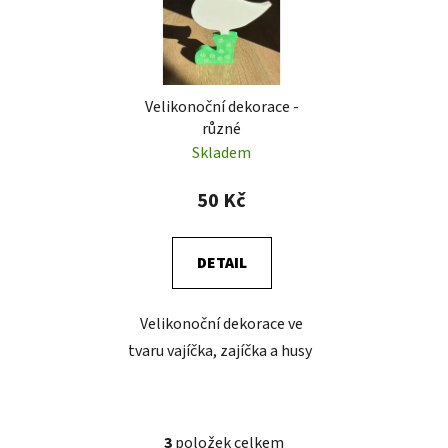
Velikonoční dekorace -
různé
Skladem
50 Kč
DETAIL
Velikonoční dekorace ve
tvaru vajíčka, zajíčka a husy
3
položek celkem