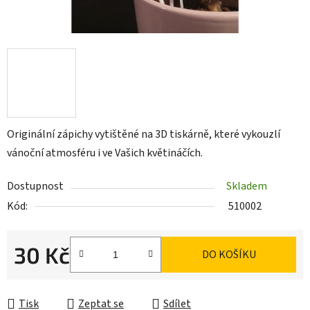
Originální zápichy vytištěné na 3D tiskárně, které vykouzlí
vánoční atmosféru i ve Vašich květináčích.
Dostupnost
Skladem
Kód:
510002
30 Kč
DO KOŠÍKU
Měrná cena:
Tisk
Zeptat se
Sdílet