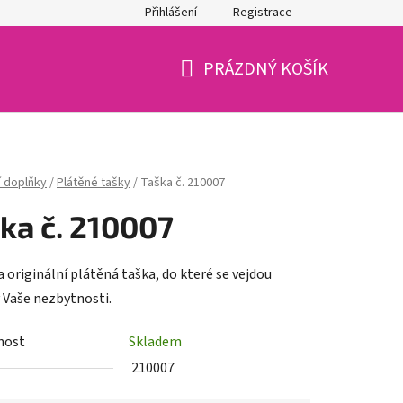
Přihlášení
Registrace
PRÁZDNÝ KOŠÍK
NÁKUPNÍ
KOŠÍK
 doplňky
/
Plátěné tašky
/
Taška č. 210007
ka č. 210007
 originální plátěná taška, do které se vejdou
 Vaše nezbytnosti.
nost
Skladem
210007