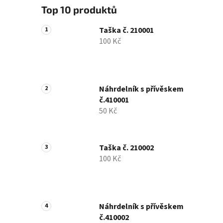
Top 10 produktů
Taška č. 210001
100 Kč
Náhrdelník s přívěskem
č.410001
50 Kč
Taška č. 210002
100 Kč
Náhrdelník s přívěskem
č.410002