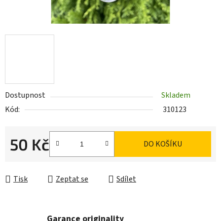
Dostupnost
Skladem
Kód:
310123
50 Kč
DO KOŠÍKU
Měrná cena:
Tisk
Zeptat se
Sdílet
Garance originality