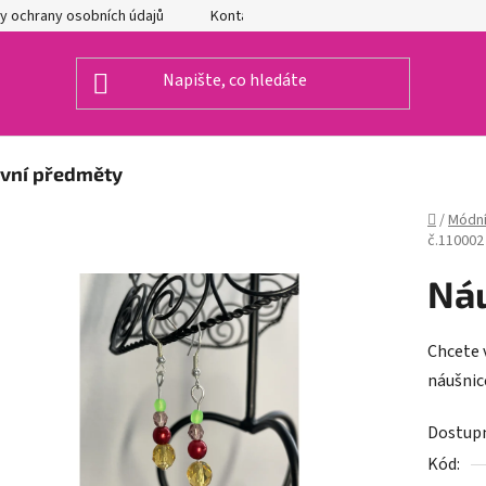
y ochrany osobních údajů
Kontakty
ivní předměty
Domů
/
Módní
č.110002
Náu
Chcete 
náušnic
Dostup
Kód: