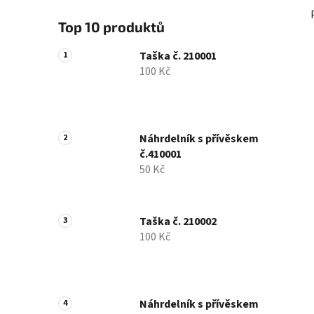
Top 10 produktů
Taška č. 210001
100 Kč
Náhrdelník s přívěskem
č.410001
50 Kč
Taška č. 210002
100 Kč
Náhrdelník s přívěskem