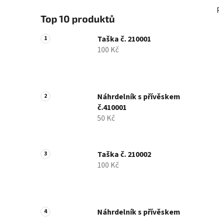
Top 10 produktů
Taška č. 210001
100 Kč
Náhrdelník s přívěskem
č.410001
50 Kč
Taška č. 210002
100 Kč
Náhrdelník s přívěskem